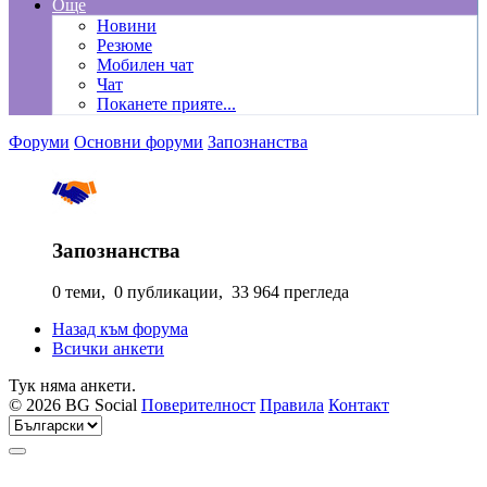
Още
Новини
Резюме
Мобилен чат
Чат
Поканете прияте...
Форуми
Основни форуми
Запознанства
Запознанства
0 теми, 0 публикации, 33 964 прегледа
Назад към форума
Всички анкети
Тук няма анкети.
© 2026 BG Social
Поверителност
Правила
Контакт