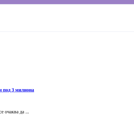
м под 3 милиона
е очаква да ...