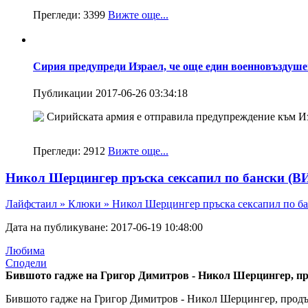
Прегледи:
3399
Вижте още...
Сирия предупреди Израел, че още един военновъздуше
Публикации 2017-06-26 03:34:18
Сирийската армия е отправила предупреждение към Изра
Прегледи:
2912
Вижте още...
Никол Шерцингер пръска сексапил по бански
Лайфстаил »
Клюки »
Никол Шерцингер пръска сексапил по
Дата на публикуване: 2017-06-19 10:48:00
Любима
Сподели
Бившото гадже на Григор Димитров - Никол Шерцингер, прод
Бившото гадже на Григор Димитров - Никол Шерцингер, продъл