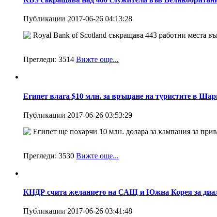
Публикации 2017-06-26 04:13:28
Royal Bank of Scotland съкращава 443 работни места въ
Прегледи:
3514
Вижте още...
Египет влага $10 млн. за връщане на туристите в Ша
Публикации 2017-06-26 03:53:29
Египет ще похарчи 10 млн. долара за кампания за привл
Прегледи:
3530
Вижте още...
КНДР счита желанието на САЩ и Южна Корея за диало
Публикации 2017-06-26 03:41:48