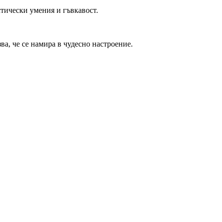
стически умения и гъвкавост.
ва, че се намира в чудесно настроение.