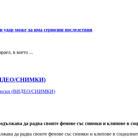
н удар може да има сериозни последствия
ел, в което ...
 (ВИДЕО/СНИМКИ)
 бански (ВИДЕО/СНИМКИ)
ължава да радва своите фенове със снимки и клипове в соци
жава да радва своите фенове със снимки и клипове в социални