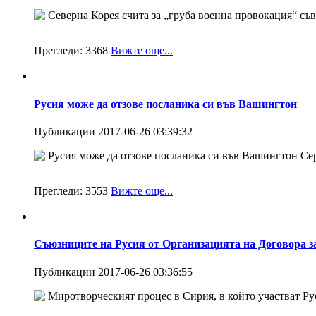
Северна Корея счита за „груба военна провокация“ съвм
Прегледи:
3368
Вижте още...
Русия може да отзове посланика си във Вашингтон
Публикации 2017-06-26 03:39:32
Русия може да отзове посланика си във Вашингтон Серг
Прегледи:
3553
Вижте още...
Съюзниците на Русия от Организацията на Договора з
Публикации 2017-06-26 03:36:55
Миротворческият процес в Сирия, в който участват Руси