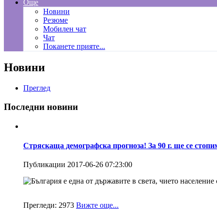
Още
Новини
Резюме
Мобилен чат
Чат
Поканете прияте...
Новини
Преглед
Последни новини
Стряскаща демографска прогноза! За 90 г. ще се стопи
Публикации 2017-06-26 07:23:00
България е една от държавите в света, чието население с
Прегледи:
2973
Вижте още...