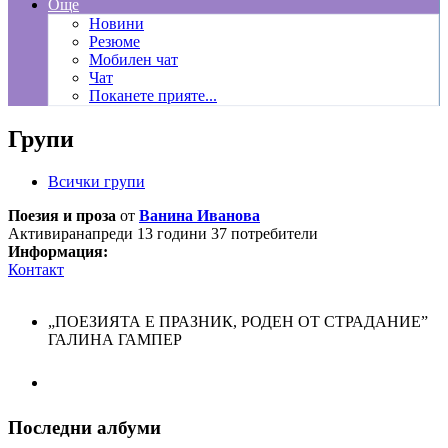
Още
Новини
Резюме
Мобилен чат
Чат
Поканете прияте...
Групи
Всички групи
Поезия и проза
от
Ванина Иванова
Активиранапреди 13 години
37 потребители
Информация:
Контакт
„ПОЕЗИЯТА Е ПРАЗНИК, РОДЕН ОТ СТРАДАНИЕ”
ГАЛИНА ГАМПЕР
Последни албуми