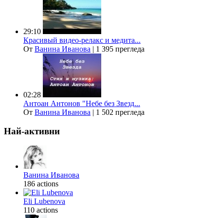
29:10
Красивый видео-релакс и медита...
От
Ванина Иванова
|
1 395 прегледа
02:28
Антоан Антонов "Небе без Звезд...
От
Ванина Иванова
|
1 502 прегледа
Най-активни
Ванина Иванова
186 actions
Eli Lubenova
110 actions